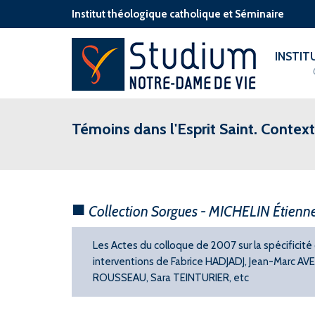
Institut théologique catholique et Séminaire
INSTI
Témoins dans l'Esprit Saint. Contex
Collection Sorgues - MICHELIN Étienn
Les Actes du colloque de 2007 sur la spécificit
interventions de Fabrice HADJADJ, Jean-Marc A
ROUSSEAU, Sara TEINTURIER, etc