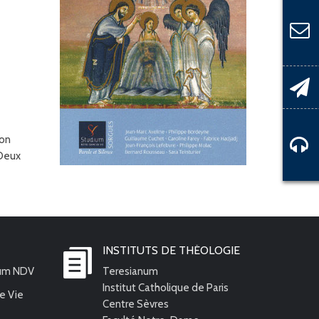
son
 Deux
INSTITUTS DE THÉOLOGIE
ium NDV
Teresianum
Institut Catholique de Paris
e Vie
Centre Sèvres