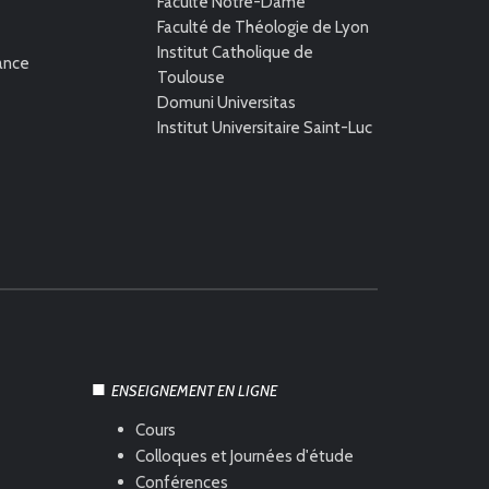
Faculté Notre-Dame
Faculté de Théologie de Lyon
Institut Catholique de
rance
Toulouse
Domuni Universitas
Institut Universitaire Saint-Luc
ENSEIGNEMENT EN LIGNE
Cours
Colloques et Journées d'étude
Conférences