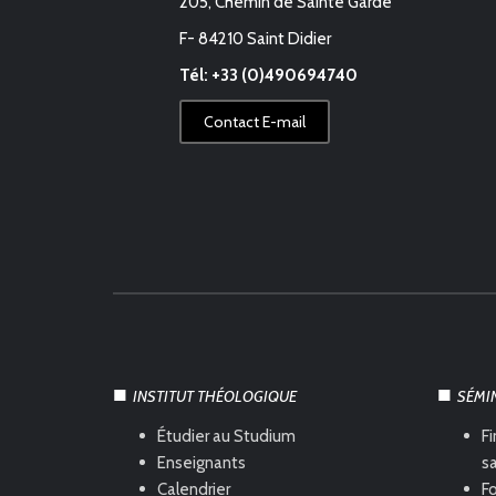
205, Chemin de Sainte Garde
F- 84210 Saint Didier
Tél: +33 (0)490694740
Contact E-mail
INSTITUT THÉOLOGIQUE
SÉMI
Étudier au Studium
Fi
Enseignants
s
Calendrier
Fo