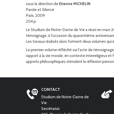
sous la direction de
Etienne MICHELIN
Parole et Silence
Paris, 2009
204 p.
Le Studium de Notre-Dame de Vie a réuni en mars 20
témoignage, à l'occasion du quarantième anniversair
Les travaux réalisés alors forment deux volumes qui i
Le premier volume réfléchit sur l'acte de témoignage, 
rapport à la vie morale, en contexte interreligieux et
apports philosophiques stimulent la réflexion person
CONTACT
Studium de Notre-Dame de
Vie
Secrétariat