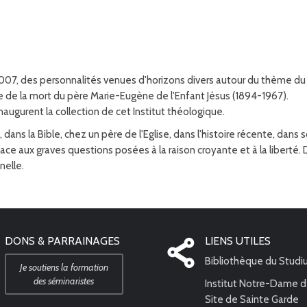
07, des personnalités venues d'horizons divers autour du thème du
e de la mort du père Marie-Eugène de l'Enfant Jésus (1894-1967).
naugurent la collection de cet Institut théologique.
dans la Bible, chez un père de l'Eglise, dans l'histoire récente, dans 
 face aux graves questions posées à la raison croyante et à la liberté.
nelle.
DONS & PARRAINAGES
LIENS UTILES
Bibliothèque du Stud
Je soutiens la formation
des séminaristes
Institut Notre-Dame d
Site de Sainte Garde