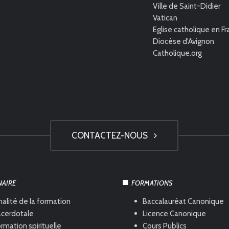
Ville de Saint-Didier
Vatican
Eglise catholique en F
Diocèse d'Avignon
Catholique.org
CONTACTEZ-NOUS
NAIRE
FORMATIONS
nalité de la formation
Baccalauréat Canonique
acerdotale
Licence Canonique
rmation spirituelle
Cours Publics