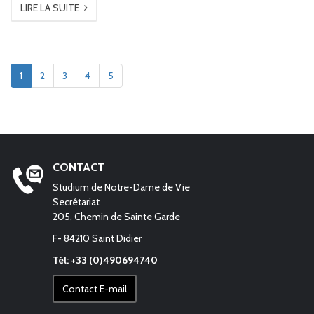
LIRE LA SUITE
1
2
3
4
5
CONTACT
Studium de Notre-Dame de Vie
Secrétariat
205, Chemin de Sainte Garde
F- 84210 Saint Didier
Tél: +33 (0)490694740
Contact E-mail