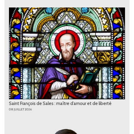
Saint François de Sales : maître d’amour et de liberté
08 JUILLET 2026