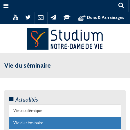
Menu
Dons & Parrainages
Vie du séminaire
Actualités
Vie académique
Vie du séminaire