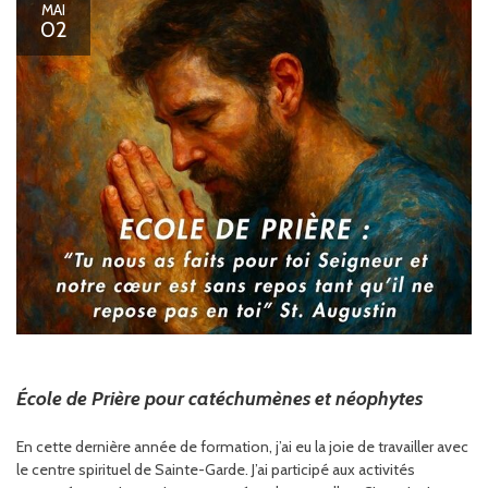
MAI
02
École de Prière pour catéchumènes et néophytes
En cette dernière année de formation, j’ai eu la joie de travailler avec
le centre spirituel de Sainte-Garde. J’ai participé aux activités