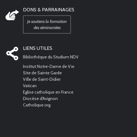
DONS & PARRAINAGES
Je soutiens la formation
des séminaristes
LIENS UTILES
Bibliothèque du Studium NDV
Institut Notre-Dame de Vie
Site de Sainte Garde
Ville de Saint-Didier
Vatican
Eglise catholique en France
Diocèse d'Avignon
Catholique.org