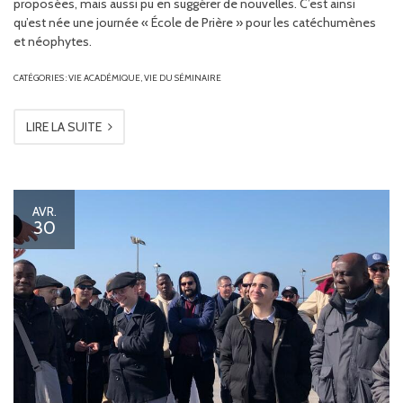
proposées, mais aussi pu en suggérer de nouvelles. C’est ainsi
qu’est née une journée « École de Prière » pour les catéchumènes
et néophytes.
CATÉGORIES :
VIE ACADÉMIQUE
,
VIE DU SÉMINAIRE
LIRE LA SUITE
AVR.
30