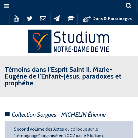
Menu
Dons & Parrainages
Témoins dans l'Esprit Saint II. Marie-
Eugène de l'Enfant-Jésus, paradoxes et
prophétie
Collection Sorgues - MICHELIN Étienne
Second volume des Actes du colloque sur le
"témoignage", organisé en 2007 par le Studium, il