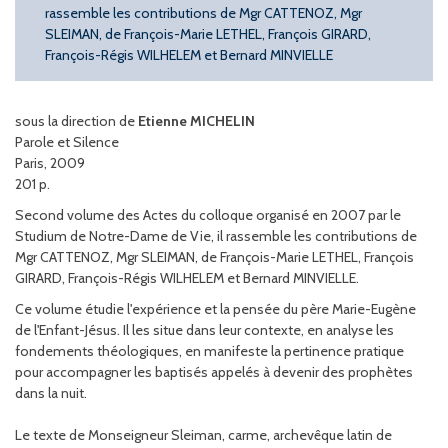
rassemble les contributions de Mgr CATTENOZ, Mgr
SLEIMAN, de François-Marie LETHEL, François GIRARD,
François-Régis WILHELEM et Bernard MINVIELLE
sous la direction de
Etienne MICHELIN
Parole et Silence
Paris, 2009
201 p.
Second volume des Actes du colloque organisé en 2007 par le
Studium de Notre-Dame de Vie, il rassemble les contributions de
Mgr CATTENOZ, Mgr SLEIMAN, de François-Marie LETHEL, François
GIRARD, François-Régis WILHELEM et Bernard MINVIELLE.
Ce volume étudie l'expérience et la pensée du père Marie-Eugène
de l'Enfant-Jésus. Il les situe dans leur contexte, en analyse les
fondements théologiques, en manifeste la pertinence pratique
pour accompagner les baptisés appelés à devenir des prophètes
dans la nuit.
Le texte de Monseigneur Sleiman, carme, archevêque latin de