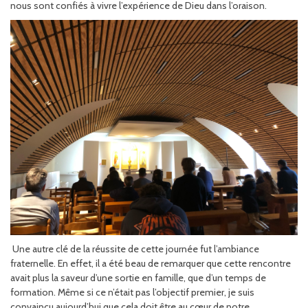
nous sont confiés à vivre l’expérience de Dieu dans l’oraison.
Une autre clé de la réussite de cette journée fut l’ambiance
fraternelle. En effet, il a été beau de remarquer que cette rencontre
avait plus la saveur d’une sortie en famille, que d’un temps de
formation. Même si ce n’était pas l’objectif premier, je suis
convaincu aujourd’hui que cela doit être au cœur de notre