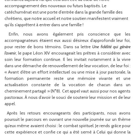
accompagnement des nouveaux ou futurs baptisés. Le
catéchuménat est une porte d’entrée dans la grande famille des
chrétiens, que notre accueil et notre soutien manifestent vraiment
qu’ils s’apprêtent à entrer dans une famille !
Enfin, nous avons également pris conscience que les
accompagnateurs étaient eux aussi désireux d’approfondir leur foi,
pour rester de bons témoins. Dans sa lettre
Une fidélité qui génère
l’avenir
, le pape Léon XIV encourageait les prêtres à considérer avec
soin leur formation continue. Il les invitait notamment à la vivre
dans une démarche de renouvellement de leur vocation, de leur foi :
« Avant d’être un effort intellectuel ou une mise à jour pastorale, la
formation permanente reste une mémoire vivante et une
actualisation constante de la vocation de chacun dans un
cheminement partagé » (N°8). Cet appel vaut aussi pour nos agents
pastoraux. À nous d’avoir le souci de soutenir leur mission et de leur
appel.
Après les retours encourageants des participants, nous avons
poursuit le parcours en ouvrant une nouvelle journée sur un thème
qu’eux même avaient choisi : le combat spirituel. Je rends grâce pour
cette expérience et confie ce qui a été semé à Celui qui donne la