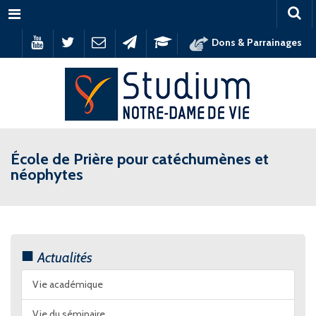
Menu
Dons & Parrainages
École de Prière pour catéchumènes et
néophytes
Actualités
Vie académique
Vie du séminaire