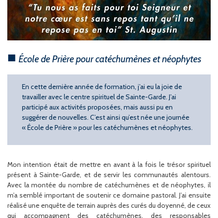
École de Prière pour catéchumènes et néophytes
En cette dernière année de formation, j’ai eu la joie de
travailler avec le centre spirituel de Sainte-Garde. J’ai
participé aux activités proposées, mais aussi pu en
suggérer de nouvelles. C’est ainsi qu’est née une journée
« École de Prière » pour les catéchumènes et néophytes.
Mon intention était de mettre en avant à la fois le trésor spirituel
présent à Sainte-Garde, et de servir les communautés alentours.
Avec la montée du nombre de catéchumènes et de néophytes, il
m’a semblé important de soutenir ce domaine pastoral. J’ai ensuite
réalisé une enquête de terrain auprès des curés du doyenné, de ceux
qui accompagnent des catéchumènes, des responsables