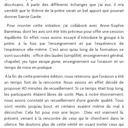
diocésains. À partir des différents échanges que j’ai eus, il m’a
semblé que le thème de la prière serait un bel apport que pourrait
donner Sainte Garde.
Pour monter cette initiative, j’ai collaboré avec Anne-Sophie
Barreteau, dont les avis ont été très précieux pour offrir une session
équilibrée. En effet, nous avons essayé d’introduire le groupe à la
prière, à la fois par l’enseignement et par l’expérience de
l’expérience elle-même. C’est ainsi qu’au long de la formation se
sont succédés : office des laudes (simplifié), enseignement général,
chapelet, jeu type
escape game
, enseignement sur l’oraison et un
temps de mise en pratique.
À la fin de cette première édition, nous retenons que l’oraison a été
un temps fort de la rencontre. Nous avions en effet décidé de
proposer 40 minutes de recueillement. Si ce temps était trop long,
les participants étaient libres de sortir. Mais à notre étonnement,
nous avons constaté un recueillement d’une grande qualité. Tous
sont restés jusqu’au bout, et certains avaient même du mal à
décrocher. Cela fut pour moi une leçon : Dieu est vraiment là,
présent, venant à la rencontre de ceux qui le cherchent dans le
silence. Ne doutons plus de cette vérité en osant inviter ceux qui