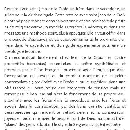
Retraite avec saint Jean de la Croix, un frère dans le sacerdoce, un
guide pour la vie théologale Cette retraite avec saint Jean de la Croix
n'entend pas proposer dans sa personne et son ministère de prêtre
et de religieux carme un modèle sacerdotal à adopter, ni dans son
message une méthode spirituelle à appliquer. Elle a veut offrir, dans
une période d'épreuves et de questionnements, la proximité d'un
frère dans le sacerdoce et d'un guide expérimenté pour une vie
théologale féconde.
On reconnaîtrait finalement chez Jean de la Croix ces quatre
proximités (cercanías) essentielles du prêtre synthétisées et
promues par le Pape François : proximité avec Dieu, jusque dans
l'acceptation du désert et du combat nocturne de la prière
contemplative ; proximité avec l'évêque ou le supérieur, dans une
obéissance qui peut inclure des moments de tension mais ne
rompt pas le lien, car nul n'est le fondement de sa propre vie ;
proximité avec les frères dans le sacerdoce, avec les frères et
soeurs dans la consécration, par des liens d'amitié véritable et
désintéressée qui rendent le célibat serein et la consécration
joyeuse ; proximité avec le peuple saint de Dieu, au contact des
"plaies" des gens, adoptant le style du Seigneur qui guérit et libère.