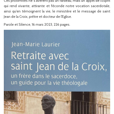
Ces proximités ne s'avèrent pas un fardeau, mais un appel de l'Esprit
qui rend vivante, attirante et féconde notre vocation sacerdotale,
ainsi qu'en témoignent la vie, le ministère et le message de saint
Jean de la Croix, prêtre et docteur de l'Eglise.
Parole et Silence, 16 mars 2023, 226 pages.