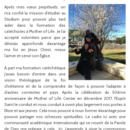
Après mes vœux perpétuels, on
m’a confié la mission d’étudier au
Studium pour pouvoir plus tard
aider dans la formation des
catéchistes à Mother of Life. Je l’ai
accepté volontiers parce que je
désirais approfondir davantage
ma foi en Jésus Christ, mieux
l’aimer et servir son Église.
À part ma formation catéchétique
j’avais besoin d’entrer dans une
vision théologique de la foi
chrétienne et de la comprendre de façon à pouvoir l’adapter à
d’autres contextes et pays. Après la célébration du 50ème
anniversaire de Mother of Life Center en décembre 2017, l'Esprit
Saint le conduit et nous conduit à ouvrir plus largement nos portes à
l'Asie et aux jeunes. Cela nous pousse à nous former davantage pour
pouvoir partager nos richesses spirituelles. Le cadre ici avec une
communauté académique internationale qui se nourrit de la Parole
de Dieu me prépare à cela. Ici, j’apprends à vivre la communion