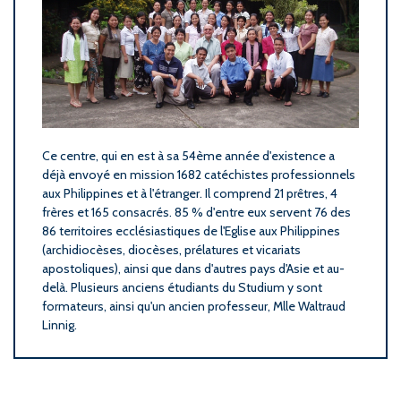
Ce centre, qui en est à sa 54ème année d'existence a
déjà envoyé en mission 1682 catéchistes professionnels
aux Philippines et à l'étranger. Il comprend 21 prêtres, 4
frères et 165 consacrés. 85 % d'entre eux servent 76 des
86 territoires ecclésiastiques de l'Eglise aux Philippines
(archidiocèses, diocèses, prélatures et vicariats
apostoliques), ainsi que dans d'autres pays d'Asie et au-
delà. Plusieurs anciens étudiants du Studium y sont
formateurs, ainsi qu'un ancien professeur, Mlle Waltraud
Linnig.