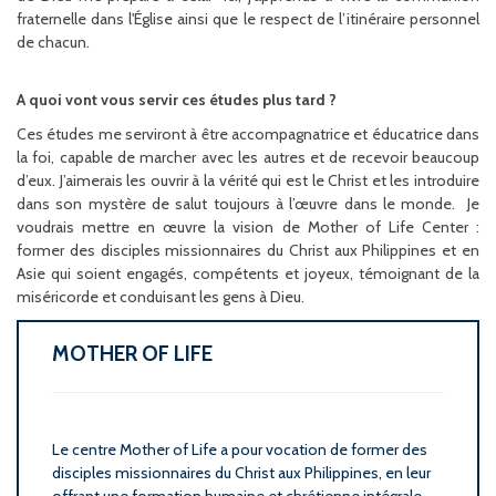
fraternelle dans l'Église ainsi que le respect de l’itinéraire personnel
de chacun.
A quoi vont vous servir ces études plus tard ?
Ces études me serviront à être accompagnatrice et éducatrice dans
la foi, capable de marcher avec les autres et de recevoir beaucoup
d’eux. J’aimerais les ouvrir à la vérité qui est le Christ et les introduire
dans son mystère de salut toujours à l’œuvre dans le monde. Je
voudrais mettre en œuvre la vision de Mother of Life Center :
former des disciples missionnaires du Christ aux Philippines et en
Asie qui soient engagés, compétents et joyeux, témoignant de la
miséricorde et conduisant les gens à Dieu.
MOTHER OF LIFE
Le centre Mother of Life a pour vocation de former des
disciples missionnaires du Christ aux Philippines, en leur
offrant une formation humaine et chrétienne intégrale,