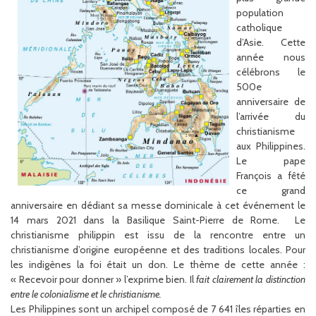
population
catholique
d’Asie.
Cette
année nous
célébrons le
500e
anniversaire de
l’arrivée du
christianisme
aux Philippines.
Le pape
François a fêté
ce grand
anniversaire en dédiant sa messe dominicale à cet événement le
14 mars 2021 dans la Basilique Saint-Pierre de Rome. Le
christianisme philippin est issu de la rencontre entre un
christianisme d’origine européenne et des traditions locales. Pour
les indigènes la foi était un don. Le thème de cette année :
« Recevoir pour donner » l’exprime bien. Il
fait clairement la distinction
entre le colonialisme et le christianisme.
Les Philippines sont un archipel composé de 7 641 îles réparties en