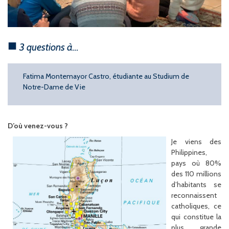
3 questions à...
Fatima Montemayor Castro, étudiante au Studium de
Notre-Dame de Vie
D’où venez-vous ?
Je viens des
Philippines,
pays où
80%
des 110 millions
d’habitants se
reconnaissent
catholiques,
ce
qui constitue la
plus grande