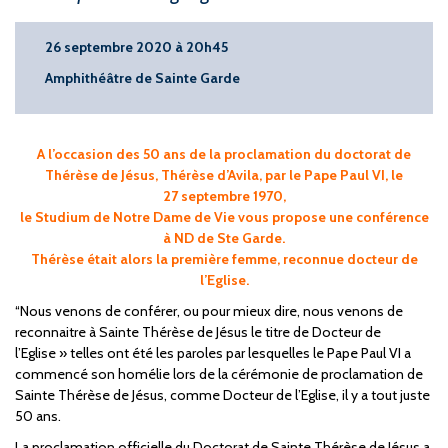
26 septembre 2020 à 20h45
Amphithéâtre de Sainte Garde
A l’occasion des 50 ans de la proclamation du doctorat de
Thérèse de Jésus, Thérèse d’Avila, par le Pape Paul VI, le
27 septembre 1970,
le Studium de Notre Dame de Vie vous propose une conférence
à ND de Ste Garde.
Thérèse était alors la première femme, reconnue docteur de
l’Eglise.
“Nous venons de conférer, ou pour mieux dire, nous venons de
reconnaitre à Sainte Thérèse de Jésus le titre de Docteur de
l’Eglise » telles ont été les paroles par lesquelles le Pape Paul VI a
commencé son homélie lors de la cérémonie de proclamation de
Sainte Thérèse de Jésus, comme Docteur de l’Eglise, il y a tout juste
50 ans.
La proclamation officielle du Doctorat de Sainte Thérèse de Jésus a