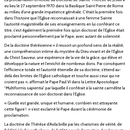
eu lieu le 27 septembre 1970 dans la Basilique Saint Pierre de Rome
au milieu d’une grande impatience générale. C’était la première fois
dans l’histoire que l’Eglise reconnaissait à une femme Sainte
l’autorité magistérielle de ses enseignements en lui conférant ce
titre, c’est également la première fois qu’un doctorat de l’Eglise était
proclamé personnellement par le Pape, avec autant de solennité.
De la doctrine thérésienne « il ressort un profond sens de la réalité,
une compréhension intime du mystère du Dieu vivant et de l’Eglise
du Christ Sauveur, une expérience de la vie de la grâce, qui élève et
développe la nature et l’enrichit de nombreux dons. Par conséquent
l’efficience totale et l’autorité éternelle de sa doctrine, s’étend au-
delà des limites de l’Eglise catholique et touche aussi ceux qui ne
croient pas », affirmait le Pape Paul VI dans la Lettre Apostolique
“Multiformis sapientia” par laquelle il conférait à la sainte carmélite la
reconnaissance de son doctorat dans l’Eglise.
« Quelle est grande, unique et humaine, combien est attrayante
cette figure ! » s’est exclamé le Pape durant la cérémonie de
proclamation.
La doctrine de Thérèse d’Avila brille par les charismes de vérité, de