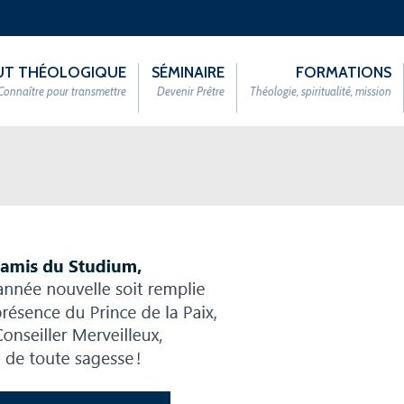
TUT THÉOLOGIQUE
SÉMINAIRE
FORMATIONS
Connaître pour transmettre
Devenir Prêtre
Théologie, spiritualité, mission