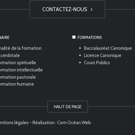
CONTACTEZ-NOUS
NAIRE
FORMATIONS
nalité de la formation
Baccalauréat Canonique
acerdotale
Licence Canonique
rmation spirituelle
Cours Publics
rmation intellectuelle
ormation pastorale
ormation humaine
HAUT DE PAGE
ntions légales
- Réalisation :
Com Océan Web