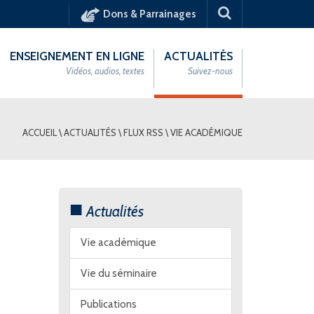
Dons & Parrainages
ENSEIGNEMENT EN LIGNE
ACTUALITÉS
Vidéos, audios, textes
Suivez-nous
ACCUEIL
\
ACTUALITÉS
\
FLUX RSS
\
VIE ACADÉMIQUE
Actualités
Vie académique
Vie du séminaire
Publications