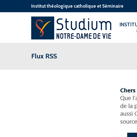
Institut théologique catholique et Séminaire
INSTI
Flux RSS