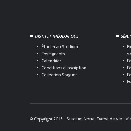
INSTITUT THÉOLOGIQUE
SÉMI
Étudier au Studium
Fi
Enseignants
s
Calendrier
Fo
Conditions d'inscription
Fo
Collection Sorgues
F
F
© Copyright 2015 - Studium Notre-Dame de Vie -
Me