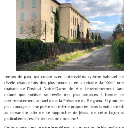
temps de paix, qui coupe avec l’intensité du rythme habituel, se
révèle chaque fois des plus heureux : en la retraite du “Kérit”, une
maison de l’Institut Notre-Dame de Vie, l’environnement tant
naturel que spirituel se révèle des plus propices à fonder ce
commencement annuel dans la Présence du Seigneur. Et pour les
plus courageux, une prière est même proposée dans la nuit samedi
au dimanche, afin de se rapprocher de Jésus, de cette façon si
particulière qu’est l’intercession nocturne !
Cette année, c’est le père Jean-Marie Laurier, prêtre de Notre-Dame