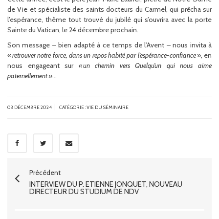
de Vie et spécialiste des saints docteurs du Carmel, qui prêcha sur
l’espérance, thème tout trouvé du jubilé qui s’ouvrira avec la porte
Sainte du Vatican, le 24 décembre prochain.
Son message – bien adapté à ce temps de l’Avent – nous invita à
«
retrouver notre force, dans un repos habité par l’espérance-confiance
», en
nous engageant sur
« un chemin vers Quelqu’un qui nous aime
paternellement
»…
|
03 DÉCEMBRE 2024
CATÉGORIE :
VIE DU SÉMINAIRE
Précédent
INTERVIEW DU P. ETIENNE JONQUET, NOUVEAU
DIRECTEUR DU STUDIUM DE NDV