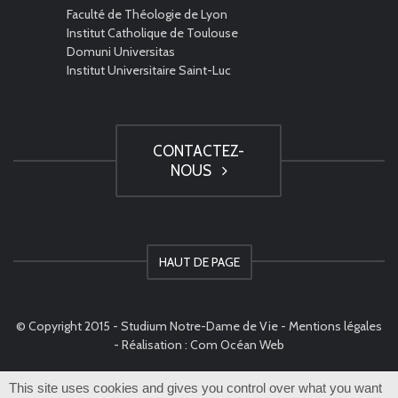
Faculté de Théologie de Lyon
Institut Catholique de Toulouse
Domuni Universitas
Institut Universitaire Saint-Luc
CONTACTEZ-
NOUS
HAUT DE PAGE
© Copyright 2015 - Studium Notre-Dame de Vie -
Mentions légales
- Réalisation :
Com Océan Web
This site uses cookies and gives you control over what you want