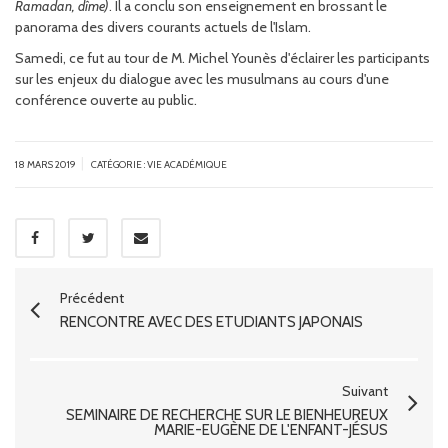
Ramadan, dîme)
. Il a conclu son enseignement en brossant le
panorama des divers courants actuels de l'Islam.
Samedi, ce fut au tour de M. Michel Younès d'éclairer les participants
sur les enjeux du dialogue avec les musulmans au cours d'une
conférence ouverte au public.
|
18 MARS 2019
CATÉGORIE :
VIE ACADÉMIQUE
Précédent
RENCONTRE AVEC DES ÉTUDIANTS JAPONAIS
Suivant
SÉMINAIRE DE RECHERCHE SUR LE BIENHEUREUX
MARIE-EUGÈNE DE L'ENFANT-JÉSUS