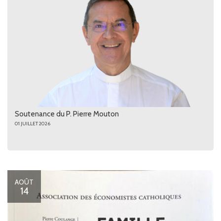
Soutenance du P. Pierre Mouton
01 JUILLET 2026
AOÛT
14