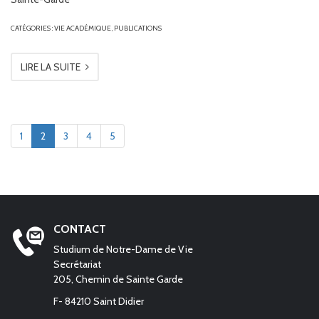
CATÉGORIES :
VIE ACADÉMIQUE
,
PUBLICATIONS
LIRE LA SUITE
1
2
3
4
5
CONTACT
Studium de Notre-Dame de Vie
Secrétariat
205, Chemin de Sainte Garde
F- 84210 Saint Didier