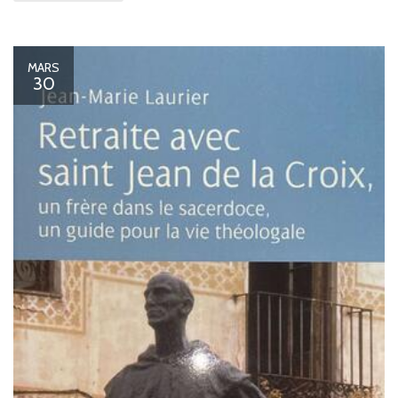
MARS
30