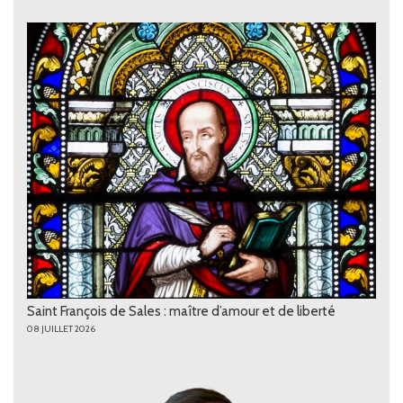
Saint François de Sales : maître d’amour et de liberté
08 JUILLET 2026