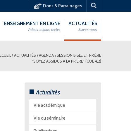
Dons & Parrainages
ENSEIGNEMENT EN LIGNE
ACTUALITÉS
Vidéos, audios, textes
Suivez-nous
CCUEIL
\
ACTUALITÉS
\
AGENDA
\
SESSION BIBLE ET PRIÈRE
“SOYEZ ASSIDUS À LA PRIÈRE” (COL 4,2)
Actualités
Vie académique
Vie du séminaire