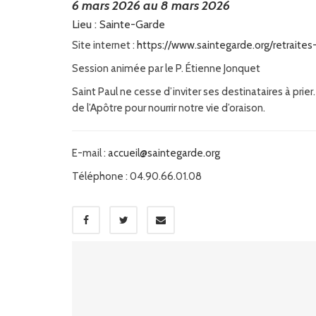
6 mars 2026 au 8 mars 2026
Lieu : Sainte-Garde
Site internet :
https://www.saintegarde.org/retraites
Session animée par le P. Étienne Jonquet
Saint Paul ne cesse d’inviter ses destinataires à pri
de l’Apôtre pour nourrir notre vie d’oraison.
E-mail :
accueil@saintegarde.org
Téléphone : 04.90.66.01.08