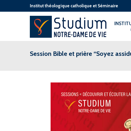
Institut théologique catholique et Séminaire
INSTI
Session Bible et prière “Soyez assidu