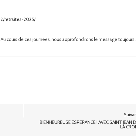
-2/retraites-2025/
er. Au cours de ces journées, nous approfondirons le message toujours
Suiva
BIENHEUREUSE ESPÉRANCE ! AVEC SAINT JEAN 
LA CRO