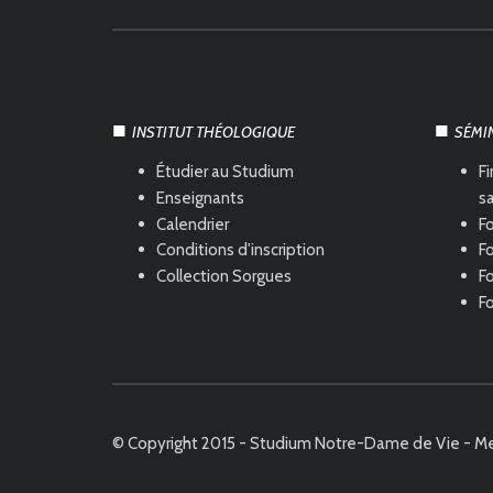
INSTITUT THÉOLOGIQUE
SÉMI
Étudier au Studium
Fi
Enseignants
s
Calendrier
Fo
Conditions d'inscription
Fo
Collection Sorgues
F
F
© Copyright 2015 - Studium Notre-Dame de Vie -
Me