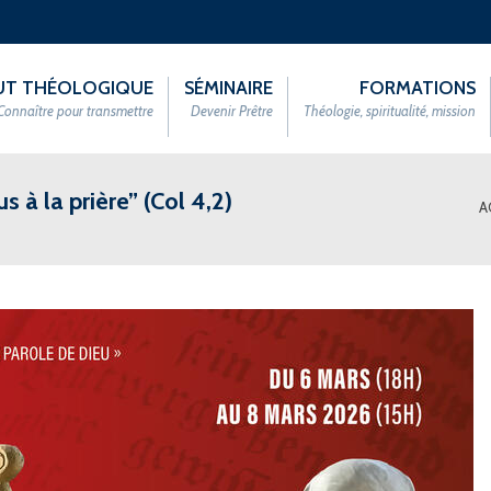
TUT THÉOLOGIQUE
SÉMINAIRE
FORMATIONS
Connaître pour transmettre
Devenir Prêtre
Théologie, spiritualité, mission
s à la prière” (Col 4,2)
A