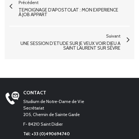
Précédent
TÉMOIGNAGE D'APOSTOLAT : MON EXPÉRIENCE
À JOB APPART
Suivant
UNE SESSION D’ÉTUDE SUR JE VEUX VOIR DIEU À
SAINT LAURENT SUR SÈVRE
CONTACT
Studium de Notre-Dame de Vie
Secrétariat
205, Chemin de Sainte Garde
F- 84210 Saint Didier
Tél: +33 (0)490694740