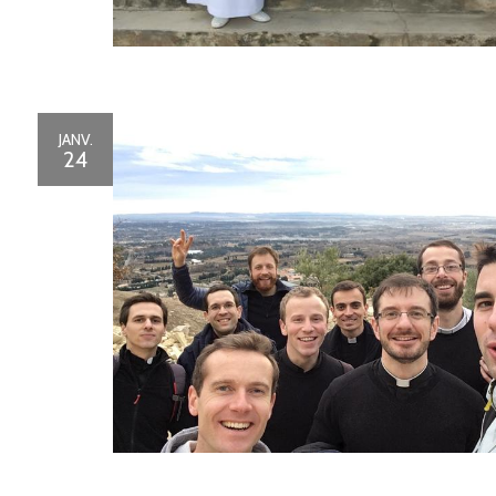
JANV.
24