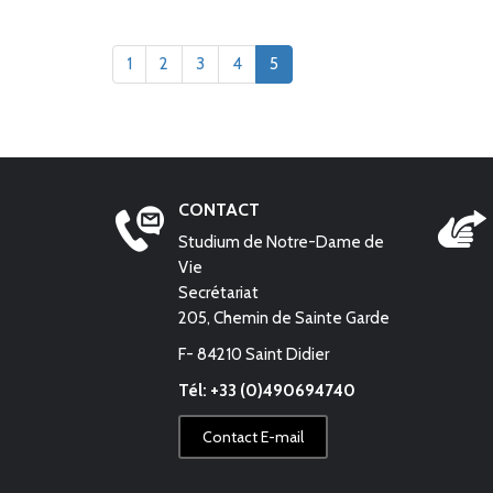
1
2
3
4
5
CONTACT
Studium de Notre-Dame de
Vie
Secrétariat
205, Chemin de Sainte Garde
F- 84210 Saint Didier
Tél: +33 (0)490694740
Contact E-mail