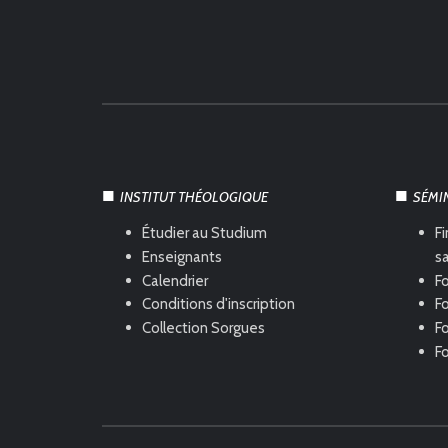
INSTITUT THÉOLOGIQUE
SÉMI
Étudier au Studium
Fi
Enseignants
s
Calendrier
Fo
Conditions d'inscription
Fo
Collection Sorgues
F
F