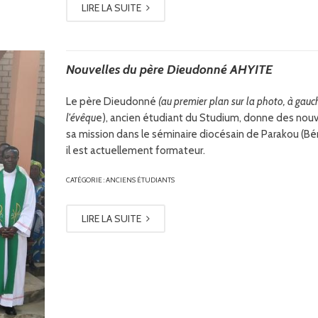
LIRE LA SUITE
Nouvelles du père Dieudonné AHYITE
Le père Dieudonné
(au premier plan sur la photo, à gauc
l'évêqu
e), ancien étudiant du Studium, donne des nouv
sa mission dans le séminaire diocésain de Parakou (Bén
il est actuellement formateur.
CATÉGORIE :
ANCIENS ÉTUDIANTS
LIRE LA SUITE