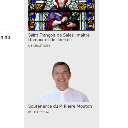
Saint François de Sales : maître
on du
d’amour et de liberté
08 JUILLET 2026
Soutenance du P. Pierre Mouton
01 JUILLET 2026