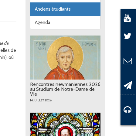
Anciens étudiants
Agenda
he de
elles de
in), où
Rencontres newmaniennes 2026
au Studium de Notre-Dame de
Vie
14 JUILLET 2026