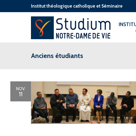
Institut théologique catholique et Séminaire
INSTI
Anciens étudiants
NOV.
11