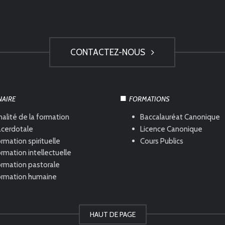
CONTACTEZ-NOUS
NAIRE
FORMATIONS
nalité de la formation
Baccalauréat Canonique
acerdotale
Licence Canonique
rmation spirituelle
Cours Publics
rmation intellectuelle
ormation pastorale
ormation humaine
HAUT DE PAGE