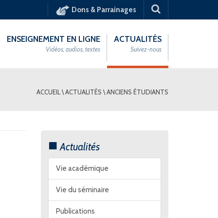
Dons & Parrainages
ENSEIGNEMENT EN LIGNE
ACTUALITÉS
Vidéos, audios, textes
Suivez-nous
ACCUEIL
\
ACTUALITÉS
\
ANCIENS ÉTUDIANTS
Actualités
Vie académique
Vie du séminaire
Publications