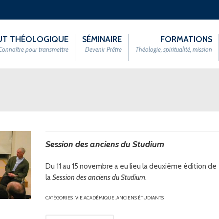
TUT THÉOLOGIQUE
SÉMINAIRE
FORMATIONS
Connaître pour transmettre
Devenir Prêtre
Théologie, spiritualité, mission
Session des anciens du Studium
Du 11 au 15 novembre a eu lieu la deuxième édition de
la
Session des anciens du Studium
.
CATÉGORIES :
VIE ACADÉMIQUE
,
ANCIENS ÉTUDIANTS