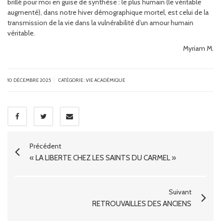
brillé pour moi en guise de synthèse : le plus humain (le véritable
augmenté), dans notre hiver démographique mortel, est celui de la
transmission de la vie dans la vulnérabilité d’un amour humain
véritable.
Myriam M.
|
10 DÉCEMBRE 2025
CATÉGORIE :
VIE ACADÉMIQUE
Précédent
« LA LIBERTÉ CHEZ LES SAINTS DU CARMEL »
Suivant
RETROUVAILLES DES ANCIENS