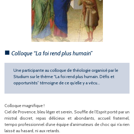
Colloque “La foi rend plus humain”
Une participante au colloque de théologie organisé par le
Studium sur le thème “La foi rend plus humain. Défis et
opportunités” témoigne de ce qu'elle y a vécu…
Colloque magnifique !
Ciel de Provence, bleu léger et serein, Souffle de l’Esprit porté par un
mistral discret, repas délicieux et abondants, accueil fraternel,
tempo professionnel d’une équipe d’animateurs de choc qui n’a rien
laissé au hasard, ni aux retards.