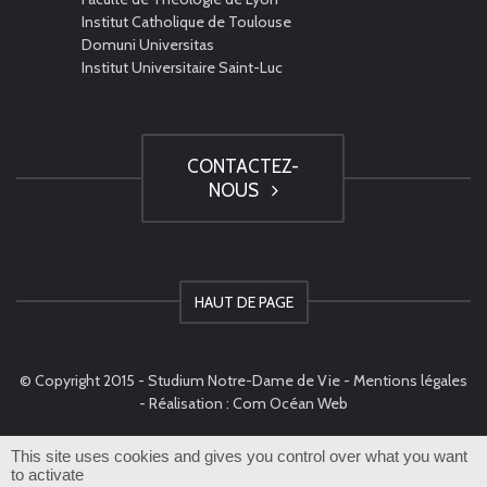
Institut Catholique de Toulouse
Domuni Universitas
Institut Universitaire Saint-Luc
CONTACTEZ-
NOUS
HAUT DE PAGE
© Copyright 2015 - Studium Notre-Dame de Vie -
Mentions légales
- Réalisation :
Com Océan Web
This site uses cookies and gives you control over what you want
to activate