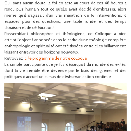
Oui, sans aucun doute, la foi en acte au cours de ces 48 heures a
rendu plus humain tout ce qu’elle avait décidé d’embrasser, alors
même qu’il s’agissait d’un vrai marathon de 16 interventions, 6
espaces pour des questions, une table ronde, et des temps
d’oraison et de célébration !
Rassemblant philosophes et théologiens, ce Colloque a bien
atteint l’objectif annoncé : dans le cadre d’une théologie complète,
anthropologie et spiritualité ont été tissées entre elles brillamment,
laissant entrevoir des horizons nouveaux.
Retrouvez
ici le programme de notre colloque
!
La simple participante que je fus débarquait du monde des exilés,
dont la vie semble être devenue par le biais des guerres et des
politiques d’accueil un cursus de déshumanisation continue.