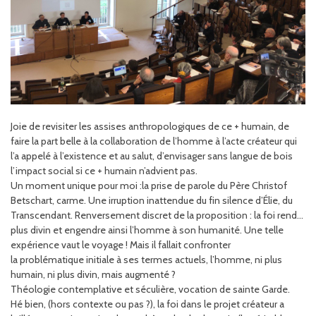
Joie de revisiter les assises anthropologiques de ce + humain, de
faire la part belle à la collaboration de l’homme à l’acte créateur qui
l’a appelé à l’existence et au salut, d’envisager sans langue de bois
l’impact social si ce + humain n’advient pas.
Un moment unique pour moi :la prise de parole du Père Christof
Betschart, carme. Une irruption inattendue du fin silence d’Élie, du
Transcendant. Renversement discret de la proposition : la foi rend…
plus divin et engendre ainsi l’homme à son humanité. Une telle
expérience vaut le voyage ! Mais il fallait confronter
la problématique initiale à ses termes actuels, l’homme, ni plus
humain, ni plus divin, mais augmenté ?
Théologie contemplative et séculière, vocation de sainte Garde.
Hé bien, (hors contexte ou pas ?), la foi dans le projet créateur a