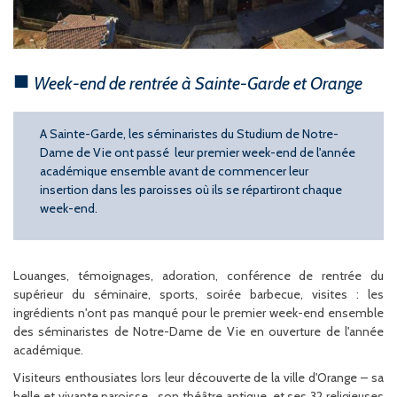
Week-end de rentrée à Sainte-Garde et Orange
A Sainte-Garde, les séminaristes du Studium de Notre-
Dame de Vie ont passé leur premier week-end de l'année
académique ensemble avant de commencer leur
insertion dans les paroisses où ils se répartiront chaque
week-end.
Louanges, témoignages, adoration, conférence de rentrée du
supérieur du séminaire, sports, soirée barbecue, visites : les
ingrédients n'ont pas manqué pour le premier week-end ensemble
des séminaristes de Notre-Dame de Vie en ouverture de l'année
académique.
Visiteurs enthousiates lors leur découverte de la ville d'Orange – sa
belle et vivante paroisse, son théâtre antique, et ses 32 religieuses