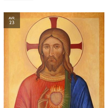
AVR.
23