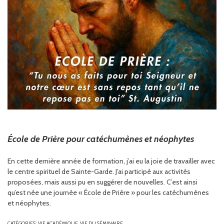
École de Prière pour catéchumènes et néophytes
En cette dernière année de formation, j’ai eu la joie de travailler avec
le centre spirituel de Sainte-Garde. J’ai participé aux activités
proposées, mais aussi pu en suggérer de nouvelles. C’est ainsi
qu’est née une journée « École de Prière » pour les catéchumènes
et néophytes.
CATÉGORIES :
VIE ACADÉMIQUE
,
VIE DU SÉMINAIRE