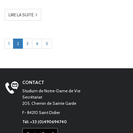
LIRE LA SUITE
1
2
3
4
5
CONTACT
Studium de Notre-Dame de Vie
Secrétariat
205, Chemin de Sainte Garde
F- 84210 Saint Didier
Tél: +33 (0)490694740