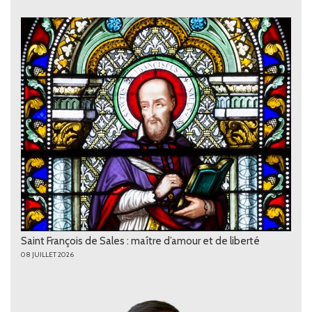
Saint François de Sales : maître d’amour et de liberté
08 JUILLET 2026