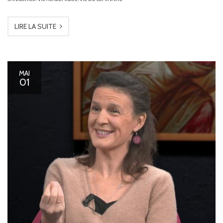
LIRE LA SUITE
MAI
01