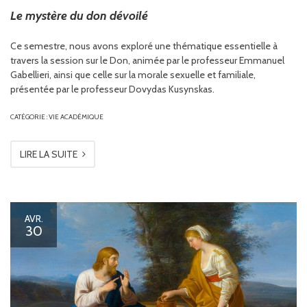
Le mystère du don dévoilé
Ce semestre, nous avons exploré une thématique essentielle à
travers la session sur le Don, animée par le professeur Emmanuel
Gabellieri, ainsi que celle sur la morale sexuelle et familiale,
présentée par le professeur Dovydas Kusynskas.
CATÉGORIE :
VIE ACADÉMIQUE
LIRE LA SUITE
AVR.
30