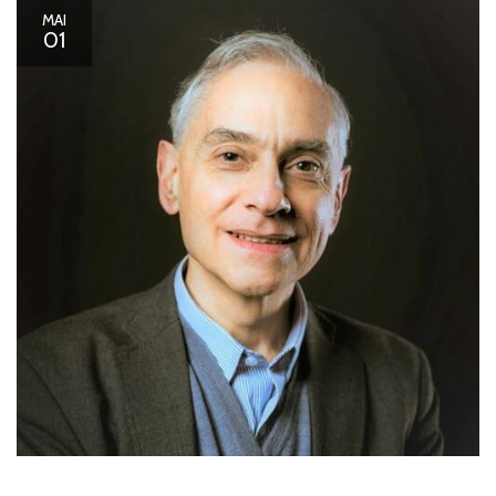
MAI
01