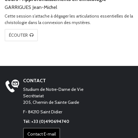
GARRIGUES Jean-Michel
Cette session s'attache à dégager les articulations essentielles de la
christologie dans la connexion des mystères.
ÉCOUTER
CONTACT
Studium de Notre-Dame de Vie
Secrétariat
205, Chemin de Sainte Garde
F- 84210 Saint Didier
Tél: +33 (0)490694740
Contact E-mail