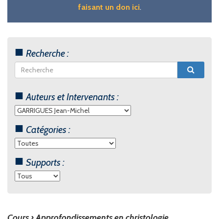
faisant un don ici
.
Recherche :
Auteurs et Intervenants :
Catégories :
Supports :
Cours ›
Approfondissements en christologie