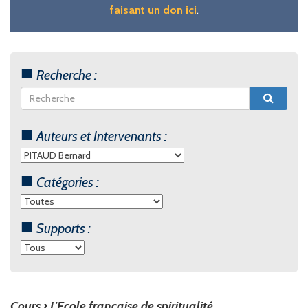
faisant un don ici
.
Recherche :
Auteurs et Intervenants :
Catégories :
Supports :
Cours ›
L'Ecole française de spiritualité