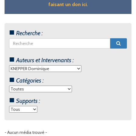
faisant un don ici
.
Recherche :
Auteurs et Intervenants :
Catégories :
Supports :
- Aucun média trouvé -