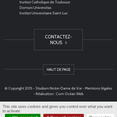
Institut Catholique de Toulouse
Domuni Universitas
Institut Universitaire Saint-Luc
CONTACTEZ-
NOUS
HAUT DE PAGE
© Copyright 2015 - Studium Notre-Dame de Vie -
Mentions légales
- Réalisation :
Com Océan Web
This site uses cookies and gives you control over what you want
to activate