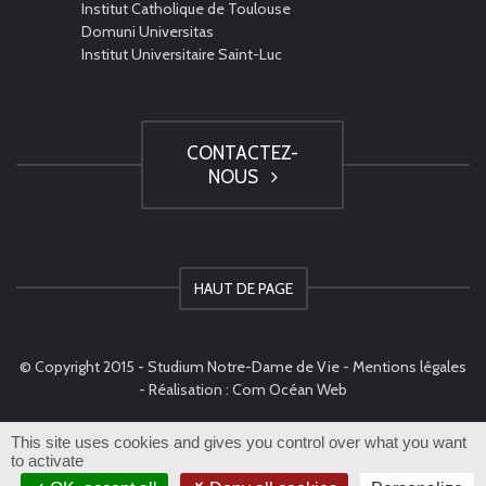
Institut Catholique de Toulouse
Domuni Universitas
Institut Universitaire Saint-Luc
CONTACTEZ-
NOUS
HAUT DE PAGE
© Copyright 2015 - Studium Notre-Dame de Vie -
Mentions légales
- Réalisation :
Com Océan Web
This site uses cookies and gives you control over what you want
to activate