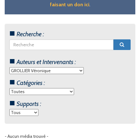
faisant un don ici
.
Recherche :
Auteurs et Intervenants :
Catégories :
Supports :
- Aucun média trouvé -