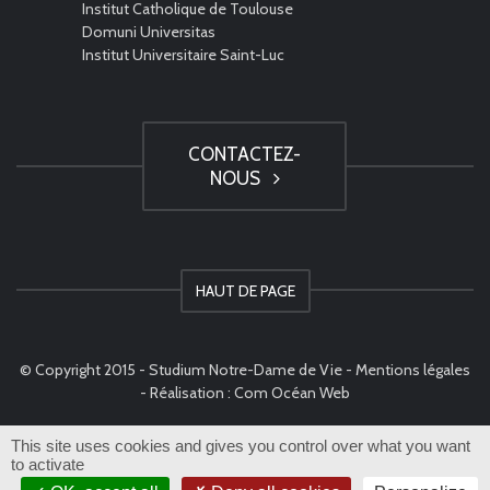
Institut Catholique de Toulouse
Domuni Universitas
Institut Universitaire Saint-Luc
CONTACTEZ-
NOUS
HAUT DE PAGE
© Copyright 2015 - Studium Notre-Dame de Vie -
Mentions légales
- Réalisation :
Com Océan Web
This site uses cookies and gives you control over what you want
to activate