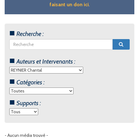
faisant un don ici
.
Recherche :
Auteurs et Intervenants :
Catégories :
Supports :
- Aucun média trouvé -