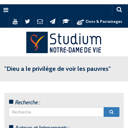
Menu
Dons & Parrainages
"Dieu a le privilège de voir les pauvres"
Recherche :
Auteurs et Intervenants :