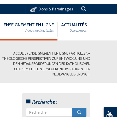
Dons & Parrainages
ENSEIGNEMENT EN LIGNE
ACTUALITÉS
Vidéos, audios, textes
Suivez-nous
ACCUEIL
\
ENSEIGNEMENT EN LIGNE
\
ARTICLES
\
«
THEOLOGISCHE PERSPEKTIVEN ZUR ENTWICKLUNG UND
DEN HERAUSFORDERUNGEN DER KATHOLISCHEN
CHARISMATICHEN ERNEUERUNG IM RAHMEN DER
NEUEVANGELISIERUNG »
Recherche :