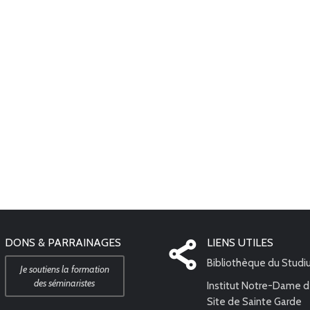
DONS & PARRAINAGES
LIENS UTILES
Bibliothèque du Stud
Je soutiens la formation
des séminaristes
Institut Notre-Dame d
Site de Sainte Garde