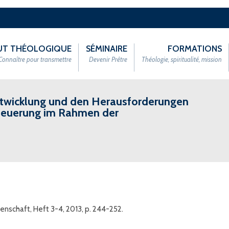
TUT THÉOLOGIQUE
SÉMINAIRE
FORMATIONS
Connaître pour transmettre
Devenir Prêtre
Théologie, spiritualité, mission
ntwicklung und den Herausforderungen
rneuerung im Rahmen der
enschaft, Heft 3-4, 2013, p. 244-252.