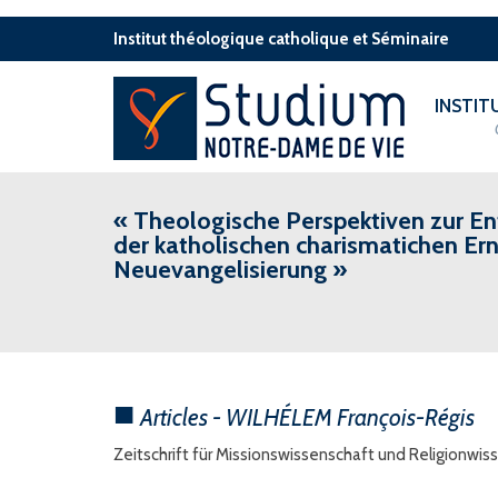
Institut théologique catholique et Séminaire
INSTI
« Theologische Perspektiven zur E
der katholischen charismatichen E
Neuevangelisierung »
Articles - WILHÉLEM François-Régis
Zeitschrift für Missionswissenschaft und Religionwiss