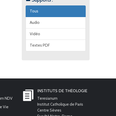
Tous
Audio
Vidéo
Textes PDF
INSTITUTS DE THÉOLOGIE
ium NDV
Teresianum
Institut Catholique de Paris
e Vie
Centre Sèvres