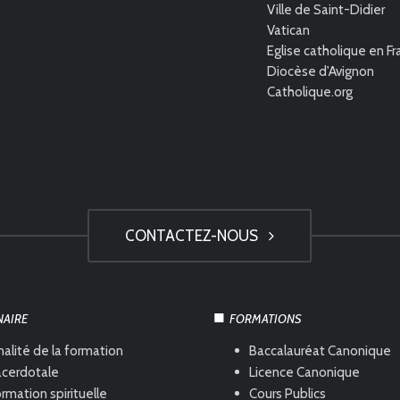
Ville de Saint-Didier
Vatican
Eglise catholique en F
Diocèse d'Avignon
Catholique.org
CONTACTEZ-NOUS
NAIRE
FORMATIONS
nalité de la formation
Baccalauréat Canonique
acerdotale
Licence Canonique
rmation spirituelle
Cours Publics