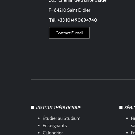
205, Chemin de Sainte Garde
F- 84210 Saint Didier
Tél: +33 (0)490694740
Contact E-mail
INSTITUT THÉOLOGIQUE
SÉMI
Étudier au Studium
Fi
Enseignants
s
Calendrier
Fo