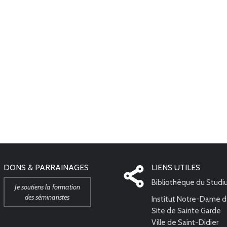
DONS & PARRAINAGES
LIENS UTILES
Bibliothèque du Stud
Je soutiens la formation
des séminaristes
Institut Notre-Dame d
Site de Sainte Garde
Ville de Saint-Didier