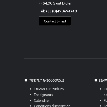
F- 84210 Saint Didier
Tél: +33 (0)490694740
Contact E-mail
INSTITUT THÉOLOGIQUE
SÉMI
Étudier au Studium
Fi
Enseignants
s
Calendrier
Fo
Conditions d'inscription
Fo