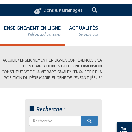
Dons & Parrainages
ENSEIGNEMENT EN LIGNE
ACTUALITÉS
Vidéos, audios, textes
Suivez-nous
ACCUEIL
\
ENSEIGNEMENT EN LIGNE
\
CONFÉRENCES
\
"LA
CONTEMPLATION EST-ELLE UNE DIMENSION
CONSTITUTIVE DE LA VIE BAPTISMALE? L'ENQUÊTE ET LA
POSITION DU PÈRE MARIE-EUGÈNE DE L'ENFANT-JÉSUS"
Recherche :