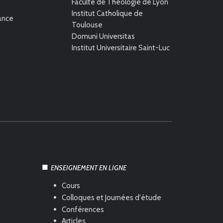
Faculté de Théologie de Lyon
Institut Catholique de
rance
Toulouse
Domuni Universitas
Institut Universitaire Saint-Luc
ENSEIGNEMENT EN LIGNE
Cours
Colloques et Journées d'étude
Conférences
Articles