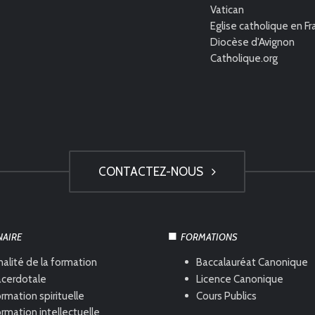
Vatican
Eglise catholique en F
Diocèse d'Avignon
Catholique.org
CONTACTEZ-NOUS
NAIRE
FORMATIONS
nalité de la formation
Baccalauréat Canonique
acerdotale
Licence Canonique
rmation spirituelle
Cours Publics
rmation intellectuelle