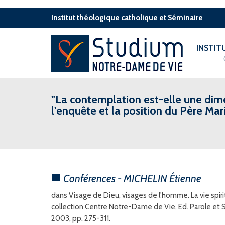
Institut théologique catholique et Séminaire
INSTI
"La contemplation est-elle une dime
l'enquête et la position du Père Ma
Conférences - MICHELIN Étienne
dans Visage de Dieu, visages de l'homme. La vie spi
collection Centre Notre-Dame de Vie, Ed. Parole et 
2003, pp. 275-311.