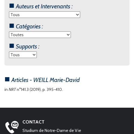
Auteurs et Intervenants :
Catégories :
Supports :
Articles - WEILL Marie-David
in
NRT
n°141.3 (2019), p. 395-410.
CONTACT
Studium de Notre-Dame de Vie