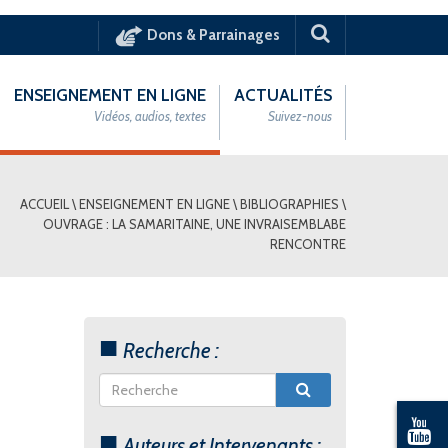
Dons & Parrainages
ENSEIGNEMENT EN LIGNE
ACTUALITÉS
Vidéos, audios, textes
Suivez-nous
ACCUEIL
\
ENSEIGNEMENT EN LIGNE
\
BIBLIOGRAPHIES
\
OUVRAGE : LA SAMARITAINE, UNE INVRAISEMBLABE
RENCONTRE
Recherche :
Auteurs et Intervenants :