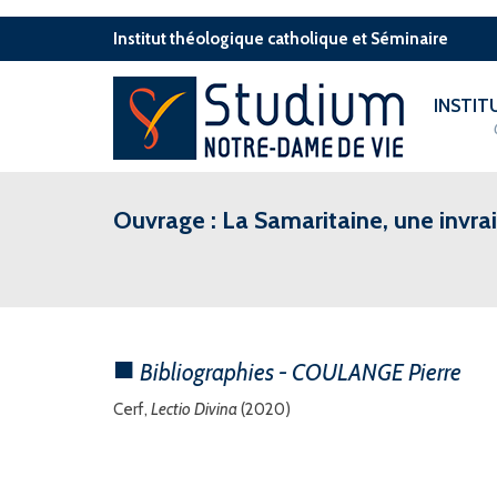
Institut théologique catholique et Séminaire
INSTI
Ouvrage : La Samaritaine, une invr
Bibliographies - COULANGE Pierre
Cerf,
Lectio Divina
(2020)