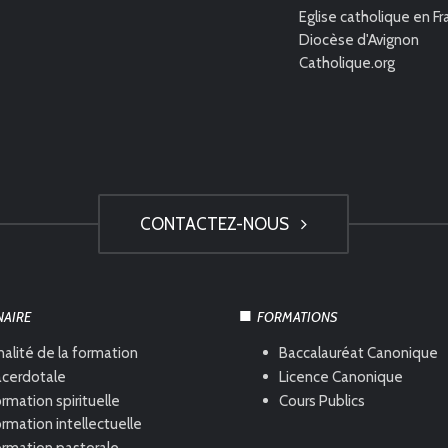
Eglise catholique en F
Diocèse d'Avignon
Catholique.org
CONTACTEZ-NOUS
NAIRE
FORMATIONS
nalité de la formation
Baccalauréat Canonique
acerdotale
Licence Canonique
rmation spirituelle
Cours Publics
rmation intellectuelle