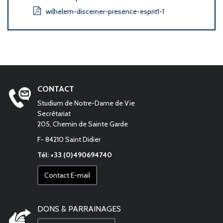
wilhelem-discerner-presence-esprit1-1
CONTACT
Studium de Notre-Dame de Vie
Secrétariat
205, Chemin de Sainte Garde
F- 84210 Saint Didier
Tél: +33 (0)490694740
Contact E-mail
DONS & PARRAINAGES