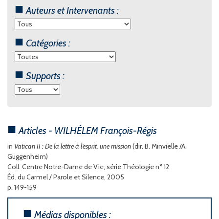
Auteurs et Intervenants :
Catégories :
Supports :
Articles - WILHÉLEM François-Régis
in
Vatican II : De la lettre à l’esprit, une mission
(dir. B. Minvielle /A.
Guggenheim)
Coll. Centre Notre-Dame de Vie, série Théologie n° 12
Éd. du Carmel / Parole et Silence, 2005
p. 149-159
Médias disponibles :