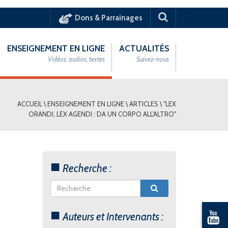
Dons & Parrainages
ENSEIGNEMENT EN LIGNE
ACTUALITÉS
Vidéos, audios, textes
Suivez-nous
ACCUEIL
\
ENSEIGNEMENT EN LIGNE
\
ARTICLES
\
"LEX
ORANDI, LEX AGENDI : DA UN CORPO ALL'ALTRO"
Recherche :
Auteurs et Intervenants :