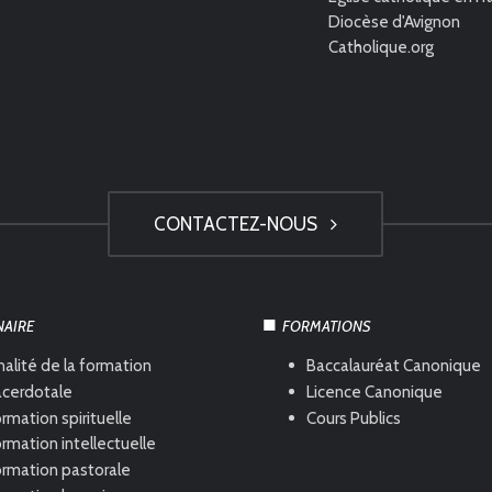
Diocèse d'Avignon
Catholique.org
CONTACTEZ-NOUS
NAIRE
FORMATIONS
nalité de la formation
Baccalauréat Canonique
acerdotale
Licence Canonique
rmation spirituelle
Cours Publics
rmation intellectuelle
ormation pastorale