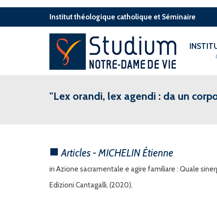
Institut théologique catholique et Séminaire
INSTI
"Lex orandi, lex agendi : da un corpo 
Articles - MICHELIN Étienne
in Azione sacramentale e agire familiare : Quale siner
Edizioni Cantagalli, (2020).