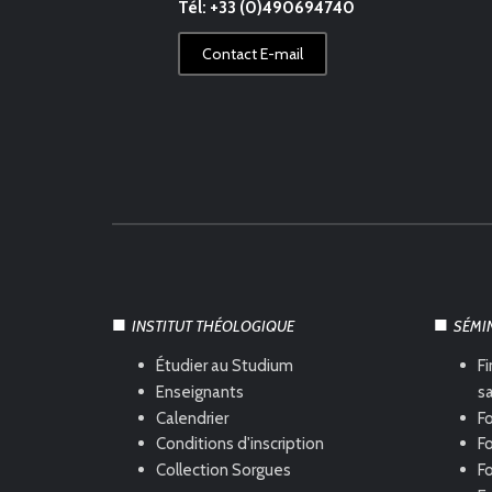
Tél: +33 (0)490694740
Contact E-mail
INSTITUT THÉOLOGIQUE
SÉMI
Étudier au Studium
Fi
Enseignants
s
Calendrier
Fo
Conditions d'inscription
Fo
Collection Sorgues
F