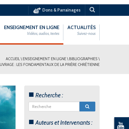
Dons & Parrainages
ENSEIGNEMENT EN LIGNE
ACTUALITÉS
Vidéos, audios, textes
Suivez-nous
ACCUEIL
\
ENSEIGNEMENT EN LIGNE
\
BIBLIOGRAPHIES
\
UVRAGE : LES FONDAMENTAUX DE LA PRIÈRE CHRÉTIENNE
Recherche :
Auteurs et Intervenants :