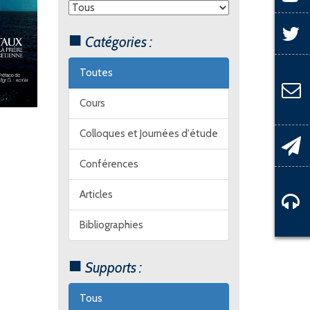
Catégories :
Toutes
Cours
Colloques et Journées d'étude
Conférences
Articles
Bibliographies
Supports :
Tous