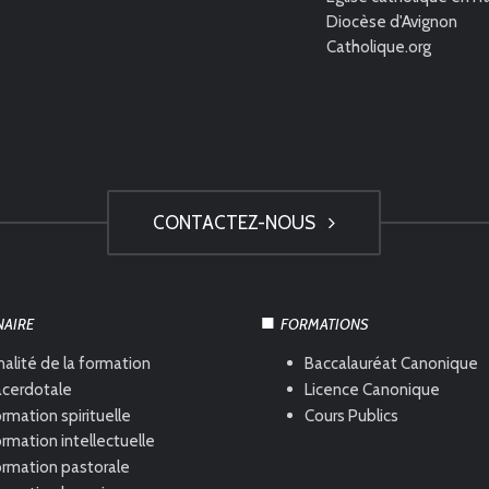
Diocèse d'Avignon
Catholique.org
CONTACTEZ-NOUS
NAIRE
FORMATIONS
nalité de la formation
Baccalauréat Canonique
acerdotale
Licence Canonique
rmation spirituelle
Cours Publics
rmation intellectuelle
ormation pastorale