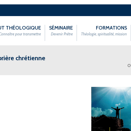
TUT THÉOLOGIQUE
SÉMINAIRE
FORMATIONS
Connaître pour transmettre
Devenir Prêtre
Théologie, spiritualité, mission
rière chrétienne
O