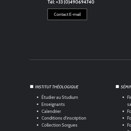
Tél: +33 (0)490694740
Contact E-mail
INSTITUT THÉOLOGIQUE
SÉMI
Étudier au Studium
Fi
Enseignants
s
Calendrier
Fo
Conditions d'inscription
Fo
Collection Sorgues
F