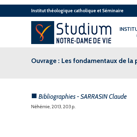
Institut théologique catholique et Séminaire
INSTI
Ouvrage : Les fondamentaux de la p
Bibliographies - SARRASIN Claude
Néhémie, 2013, 203 p.