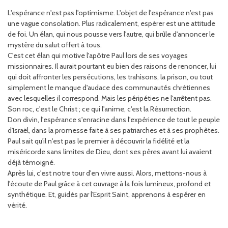
L'espérance n'est pas l'optimisme. L'objet de l'espérance n'est pas
une vague consolation. Plus radicalement, espérer est une attitude
de foi. Un élan, qui nous pousse vers l'autre, qui brûle d'annoncer le
mystère du salut offert à tous.
C'est cet élan qui motive l'apôtre Paul lors de ses voyages
missionnaires. Il aurait pourtant eu bien des raisons de renoncer, lui
qui doit affronter les persécutions, les trahisons, la prison, ou tout
simplement le manque d'audace des communautés chrétiennes
avec lesquelles il correspond. Mais les péripéties ne l'arrêtent pas.
Son roc, c'est le Christ ; ce qui l'anime, c'est la Résurrection.
Don divin, l'espérance s'enracine dans l'expérience de tout le peuple
d'Israël, dans la promesse faite à ses patriarches et à ses prophètes.
Paul sait qu'il n'est pas le premier à découvrir la fidélité et la
miséricorde sans limites de Dieu, dont ses pères avant lui avaient
déjà témoigné.
Après lui, c'est notre tour d'en vivre aussi. Alors, mettons-nous à
l'écoute de Paul grâce à cet ouvrage à la fois lumineux, profond et
synthétique. Et, guidés par l'Esprit Saint, apprenons à espérer en
vérité.