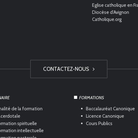
Eglise catholique en F
Diocèse d'Avignon
Catholique.org
CONTACTEZ-NOUS
NAIRE
FORMATIONS
nalité de la formation
Baccalauréat Canonique
acerdotale
Licence Canonique
rmation spirituelle
Cours Publics
rmation intellectuelle