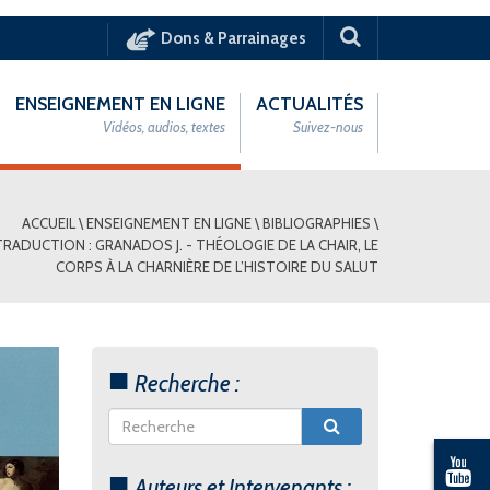
Dons & Parrainages
ENSEIGNEMENT EN LIGNE
ACTUALITÉS
Vidéos, audios, textes
Suivez-nous
ACCUEIL
\
ENSEIGNEMENT EN LIGNE
\
BIBLIOGRAPHIES
\
TRADUCTION : GRANADOS J. - THÉOLOGIE DE LA CHAIR, LE
CORPS À LA CHARNIÈRE DE L’HISTOIRE DU SALUT
Recherche :
Auteurs et Intervenants :