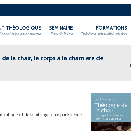
TUT THÉOLOGIQUE
SÉMINAIRE
FORMATIONS
Connaître pour transmettre
Devenir Prêtre
Théologie, spiritualité, mission
de la chair, le corps à la charnière de
at critique et de la bibliographie par Etienne